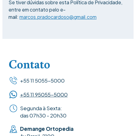
Se tiver dúvidas sobre esta Política de Privacidade,
entre em contato pelo e-
mail:
marcos.pradocardoso@gmail.com
Contato
+55 11 5055-5000
+55 11 95055-5000
Segunda à Sexta:
das 07h30 - 20h30
Demange Ortopedia
Av Brasil, 2100